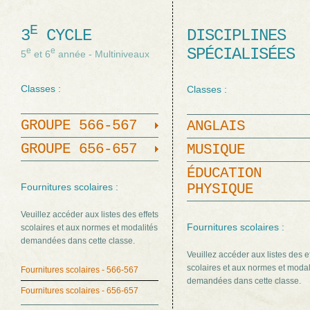
E
3
CYCLE
DISCIPLINES
SPÉCIALISÉES
e
e
5
et 6
année - Multiniveaux
Classes :
Classes :
GROUPE 566-567
ANGLAIS
GROUPE 656-657
MUSIQUE
ÉDUCATION
Fournitures scolaires :
PHYSIQUE
Veuillez accéder aux listes des effets
Fournitures scolaires :
scolaires et aux normes et modalités
demandées dans cette classe.
Veuillez accéder aux listes des e
scolaires et aux normes et modal
Fournitures scolaires - 566-567
demandées dans cette classe.
Fournitures scolaires - 656-657