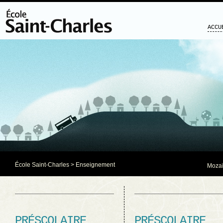
ACCU
École Saint-Charles
> Enseignement
Mozaï
PRÉSCOLAIRE
PRÉSCOLAIRE